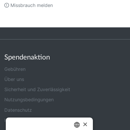
Missbrauch melden
Spendenaktion
Gebühren
Über uns
Sicherheit und Zuverlässigkeit
Nutzungsbedingungen
Datenschutz
Impressum
×