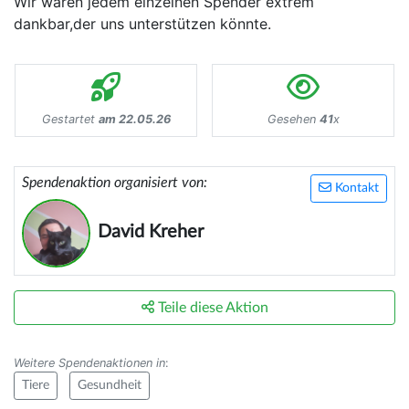
Wir wären jedem einzelnen Spender extrem
dankbar,der uns unterstützen könnte.
Gestartet
am 22.05.26
Gesehen
41
x
Spendenaktion organisiert von:
Kontakt
David Kreher
Teile diese Aktion
Weitere Spendenaktionen in
:
Tiere
Gesundheit