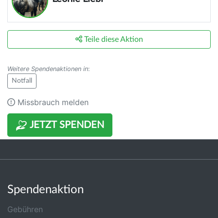
Teile diese Aktion
Weitere Spendenaktionen in
:
Notfall
Missbrauch melden
JETZT SPENDEN
Spendenaktion
Gebühren