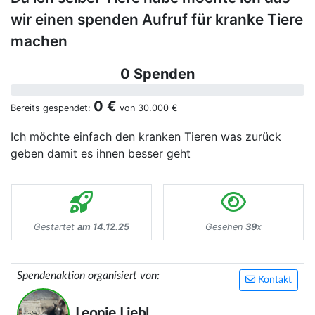
wir einen spenden Aufruf für kranke Tiere
machen
0 Spenden
0 €
Bereits gespendet:
von
30.000 €
Ich möchte einfach den kranken Tieren was zurück
geben damit es ihnen besser geht
Gestartet
am 14.12.25
Gesehen
39
x
Spendenaktion organisiert von:
Kontakt
Leonie Liebl