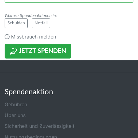
Weitere Spendenaktionen in
:
Schulden
Notfall
Missbrauch melden
JETZT SPENDEN
Spendenaktion
Gebühren
Über uns
Sicherheit und Zuverlässigkeit
Nutzungsbedingungen