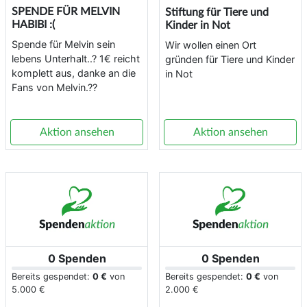
SPENDE FÜR MELVIN
Stiftung für Tiere und
HABIBI :(
Kinder in Not
Spende für Melvin sein
Wir wollen einen Ort
lebens Unterhalt..? 1€ reicht
gründen für Tiere und Kinder
komplett aus, danke an die
in Not
Fans von Melvin.??
Aktion ansehen
Aktion ansehen
0 Spenden
0 Spenden
Bereits gespendet:
0 €
von
Bereits gespendet:
0 €
von
5.000 €
2.000 €