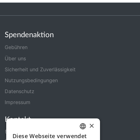
Spendenaktion
Gebühren
Über uns
Sicherheit und Zuverlässigkeit
Nutzungsbedingungen
Datenschutz
Impressum
Kontakt
×
Kontakt-Formular
Diese Webseite verwendet
GERMAN